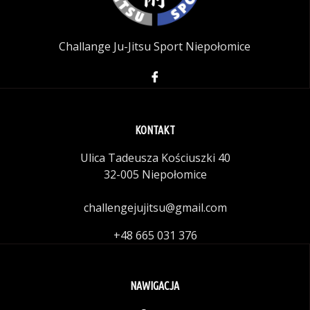
Challange Ju-Jitsu Sport Niepołomice
KONTAKT
Ulica Tadeusza Kościuszki 40
32-005 Niepołomice
challengejujitsu@gmail.com
+48 665 031 376
NAWIGACJA