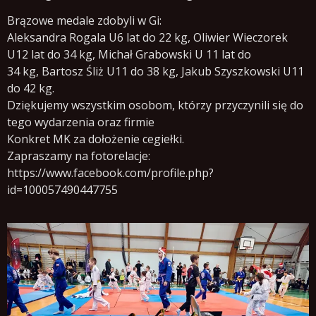
Brązowe medale zdobyli w Gi:
Aleksandra Rogala U6 lat do 22 kg, Oliwier Wieczorek
U12 lat do 34 kg, Michał Grabowski U 11 lat do
34 kg, Bartosz Śliż U11 do 38 kg, Jakub Szyszkowski U11
do 42 kg.
Dziękujemy wszystkim osobom, którzy przyczynili się do
tego wydarzenia oraz firmie
Konkret MK za dołożenie cegiełki.
Zapraszamy na fotorelacje:
https://www.facebook.com/profile.php?
id=100057490447755