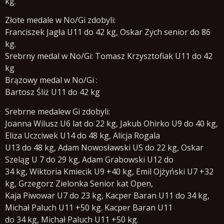
kg.
Złote medale w No/Gi zdobyli:
Franciszek Jagła U11 do 42 kg, Oskar Zych senior do 86
kg.
Srebrny medal w No/Gi: Tomasz Krzysztofiak U11 do 42
kg
Brązowy medal w No/Gi :
Bartosz Śliż U11 do 42 kg
Srebrne medalew Gi zdobyli:
Joanna Wilusz U6 lat do 22 kg, Jakub Ohirko U9 do 40 kg,
Eliza Uczciwek U14 do 48 kg, Alicja Rogala
U13 do 48 kg, Adam Nowosławski U5 do 22 kg, Oskar
Szeląg U 7 do 29 kg, Adam Grabowski U12 do
34 kg, Wiktoria Kmiecik U9 +40 kg, Emil Ojżyński U7 +32
kg, Grzegorz Zielonka Senior kat Open,
Kaja Piwowar U7 do 23 kg, Kacper Baran U11 do 34 kg,
Michał Paluch U11 +50 kg. Kacper Baran U11
do 34 kg, Michał Paluch U11 +50 kg.