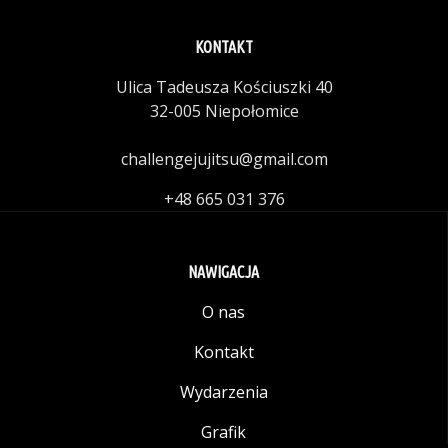
KONTAKT
Ulica Tadeusza Kościuszki 40
32-005 Niepołomice
challengejujitsu@gmail.com
+48 665 031 376
NAWIGACJA
O nas
Kontakt
Wydarzenia
Grafik