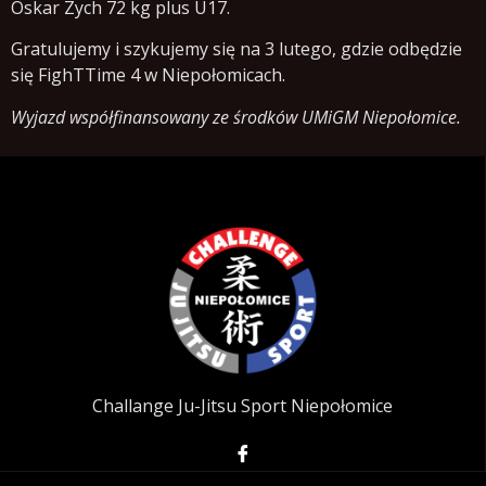
Oskar Zych 72 kg plus U17.
Gratulujemy i szykujemy się na 3 lutego, gdzie odbędzie
się FighTTime 4 w Niepołomicach.
Wyjazd współfinansowany ze środków UMiGM Niepołomice.
Challange Ju-Jitsu Sport Niepołomice