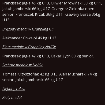
Franciszek Jagła 46 kg U13, Oliwier Mrowiński 50 kg U11,
Jakub Jamborski 66 kg U17, Grzegorz Zielonka open
senior, Franciszek Krzak 36kg U11, Ksawery Burza 36kg
U13.
Brązowy medal w Grappling Gi:
Aleksander Chwajoł 46 kg U 13.
Złote medale w Grappling No/Gi:
Franciszek Jagła 42 kg U13, Oskar Zych 80 kg senior.
Srebrne medale w No/Gi:
Tomasz Krzysztofiak 42 kg U13, Alan Mucharski 74 kg
senior, Jakub Jamborski 66 kg U17.
Fighting rules:
Złoty medal: