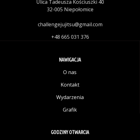
Ulica Tadeusza Kościuszki 40
32-005 Niepołomice
challengejujitsu@gmail.com
+48 665 031 376
NAWIGACJA
O nas
Kontakt
Wydarzenia
Grafik
GODZINY OTWARCIA