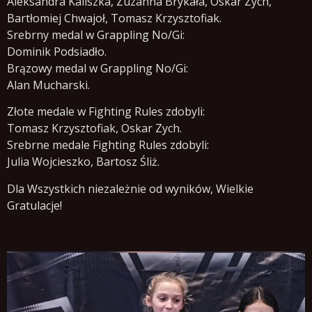
Aleksandra Kaliszka, Zuzanna Brykała, Oskar Zych,
Bartłomiej Chwajoł, Tomasz Krzysztofiak.
Srebrny medal w Grappling No/Gi:
Dominik Podsiadło.
Brązowy medal w Grappling No/Gi:
Alan Mucharski.
Złote medale w Fighting Rules zdobyli:
Tomasz Krzysztofiak, Oskar Zych.
Srebrne medale Fighting Rules zdobyli:
Julia Wojcieszko, Bartosz Śliż.
Dla Wszystkich niezależnie od wyników, Wielkie
Gratulacje!