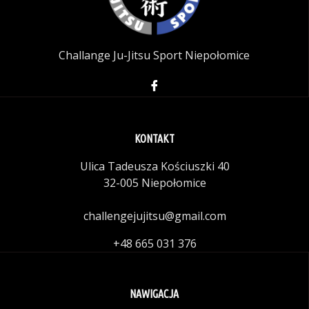
Challange Ju-Jitsu Sport Niepołomice
KONTAKT
Ulica Tadeusza Kościuszki 40
32-005 Niepołomice
challengejujitsu@gmail.com
+48 665 031 376
NAWIGACJA