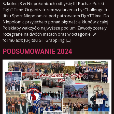
Szkolnej 3 w Niepołomicach odbyłsię III Puchar Polski
FighTTime. Organizatorem wydarzenia był Challenge Ju-
Jitsu Sport Niepołomice pod patronatem FighTTime. Do
Niepołomic przyjechało ponad piętnaście klubów z całej
Polskiaby walczyć o najwyższe podium. Zawody zostały
rozegrane na dwóch matach oraz w octagonie w
formułach: Ju-Jitsu Gi, Grappling […]
PODSUMOWANIE 2024