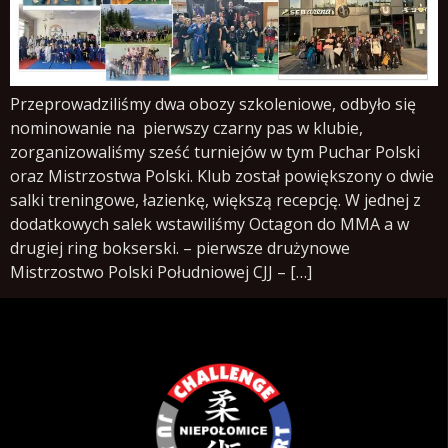
Przeprowadziliśmy dwa obozy szkoleniowe, odbyło się
nominowanie na pierwszy czarny pas w klubie,
zorganizowaliśmy sześć turniejów w tym Puchar Polski
oraz Mistrzostwa Polski. Klub został powiększony o dwie
salki treningowe, łazienkę, większą recepcję. W jednej z
dodatkowych salek wstawiliśmy Octagon do MMA a w
drugiej ring bokserski. – pierwsze drużynowe
Mistrzostwo Polski Południowej CJJ – […]