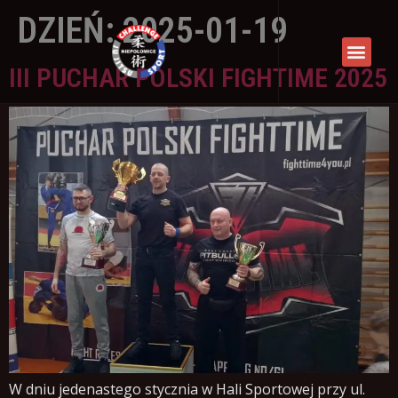
DZIEŃ:
2025-01-19
III PUCHAR POLSKI FIGHTIME 2025
W dniu jedenastego stycznia w Hali Sportowej przy ul.