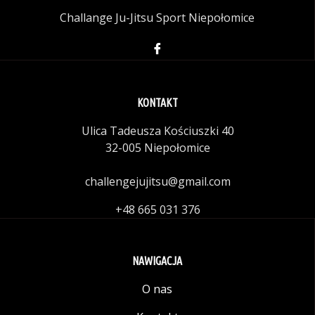
Challange Ju-Jitsu Sport Niepołomice
KONTAKT
Ulica Tadeusza Kościuszki 40
32-005 Niepołomice
challengejujitsu@gmail.com
+48 665 031 376
NAWIGACJA
O nas