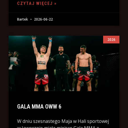
CZYTAJ WIĘCEJ »
Bartek
2026-06-22
2026
GALA MMA OWW 6
W dniu szesnastego Maja w Hali sportowej