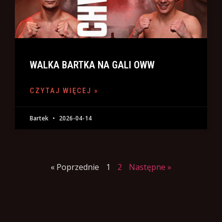
WALKA BARTKA NA GALI OWW
CZYTAJ WIĘCEJ »
Bartek
2026-04-14
« Poprzednie
1
2
Następne »