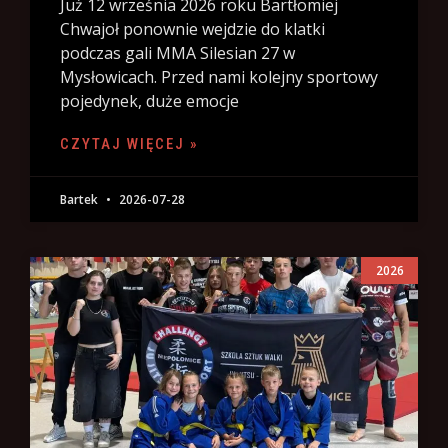
Już 12 września 2026 roku Bartłomiej
Chwajoł ponownie wejdzie do klatki
podczas gali MMA Silesian 27 w
Mysłowicach. Przed nami kolejny sportowy
pojedynek, duże emocje
CZYTAJ WIĘCEJ »
Bartek
2026-07-28
2026