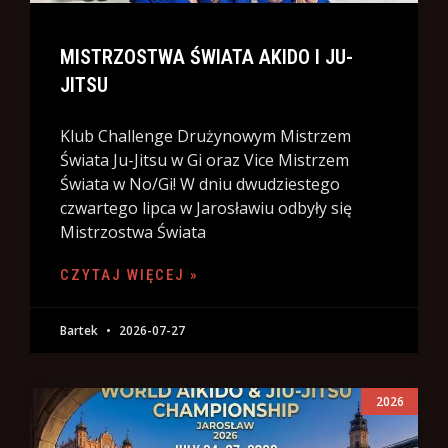
MISTRZOSTWA ŚWIATA AKIDO I JU-
JITSU
Klub Challenge Drużynowym Mistrzem
Świata Ju-Jitsu w Gi oraz Vice Mistrzem
Świata w No/Gi! W dniu dwudziestego
czwartego lipca w Jarosławiu odbyły się
Mistrzostwa Świata
CZYTAJ WIĘCEJ »
Bartek
2026-07-27
2026