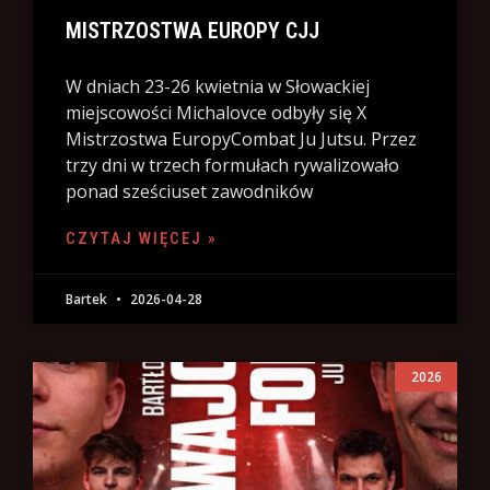
MISTRZOSTWA EUROPY CJJ
W dniach 23-26 kwietnia w Słowackiej
miejscowości Michalovce odbyły się X
Mistrzostwa EuropyCombat Ju Jutsu. Przez
trzy dni w trzech formułach rywalizowało
ponad sześciuset zawodników
CZYTAJ WIĘCEJ »
Bartek
2026-04-28
2026