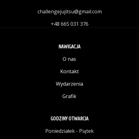
challengejujitsu@gmail.com
+48 665 031 376
NAWIGACJA
O nas
Kontakt
Wydarzenia
Grafik
GODZINY OTWARCIA
Poniedziałek - Piątek